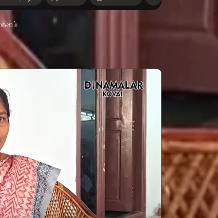
மானம்